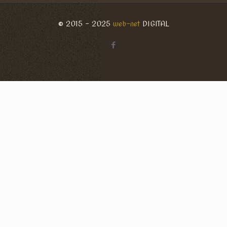
© 2015 - 2025
web-net
DIGITAL