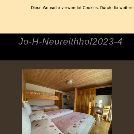
Diese Webseite verwendet Cookies. Durch die weiter
Jo-H-Neureithhof2023-4