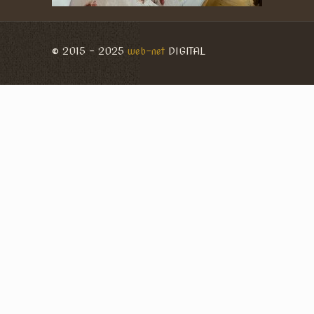
© 2015 - 2025
web-net
DIGITAL