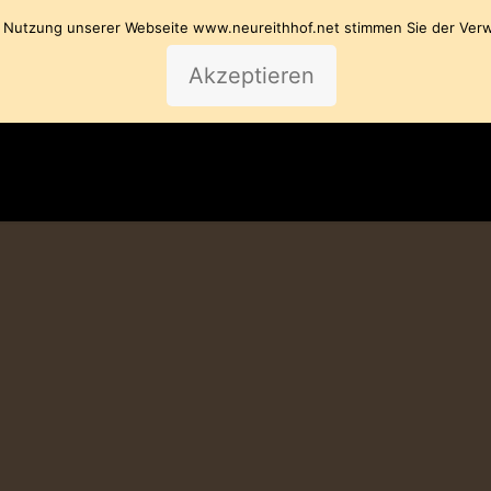
e Nutzung unserer Webseite www.neureithhof.net stimmen Sie der Ve
HOME
Akzeptieren