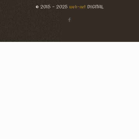
© 2015 - 2025
web-net
DIGITAL